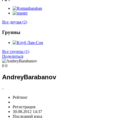
Все друзья
(2)
Группы
Все группы
(1)
Поделиться
0
0
AndreyBarabanov
-
Рейтинг
Регистрация
30.08.2012 14:37
Последний вход