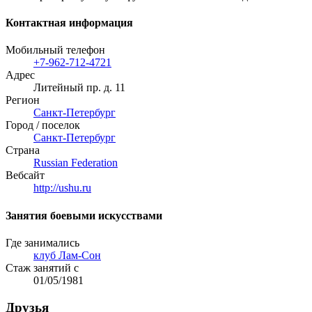
Контактная информация
Мобильный телефон
+7-962-712-4721
Адрес
Литейный пр. д. 11
Регион
Санкт-Петербург
Город / поселок
Санкт-Петербург
Страна
Russian Federation
Вебсайт
http://ushu.ru
Занятия боевыми искусствами
Где занимались
клуб Лам-Сон
Стаж занятий с
01/05/1981
Друзья