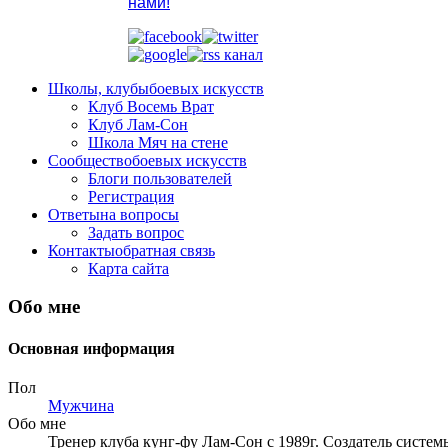
нами!
Школы, клубы
боевых искусств
Клуб Восемь Врат
Клуб Лам-Сон
Школа Мяч на стене
Сообщество
боевых искусств
Блоги пользователей
Регистрация
Ответы
на вопросы
Задать вопрос
Контакты
обратная связь
Карта сайта
Обо мне
Основная информация
Пол
Мужчина
Обо мне
Тренер клуба кунг-фу Лам-Сон с 1989г. Создатель систе