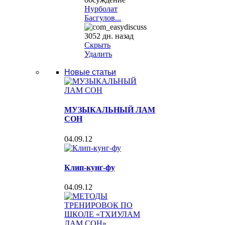
Нурболат
Басгулов...
3052 дн. назад
Скрыть
Удалить
Новые статьи
МУЗЫКАЛЬНЫЙ ЛАМ
СОН
04.09.12
Клип-кунг-фу
04.09.12