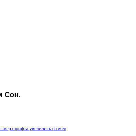
м Сон.
увеличить размер