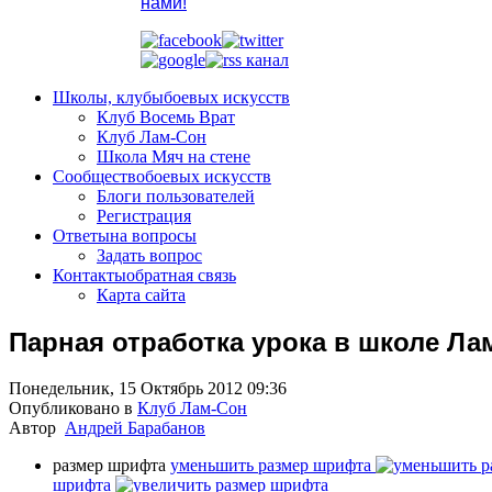
нами!
Школы, клубы
боевых искусств
Клуб Восемь Врат
Клуб Лам-Сон
Школа Мяч на стене
Сообщество
боевых искусств
Блоги пользователей
Регистрация
Ответы
на вопросы
Задать вопрос
Контакты
обратная связь
Карта сайта
Парная отработка урока в школе Ла
Понедельник, 15 Октябрь 2012 09:36
Опубликовано в
Клуб Лам-Сон
Автор
Андрей Барабанов
размер шрифта
уменьшить размер шрифта
шрифта