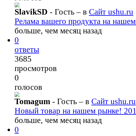
SlavikSD
- Гость
– в
Сайт ushu.ru
Релама вашего продукта на нашем
больше, чем месяц назад
0
ответы
3685
просмотров
0
голосов
Tomagum
- Гость
– в
Сайт ushu.ru
Новый товар на нашем рынке! 20
больше, чем месяц назад
0