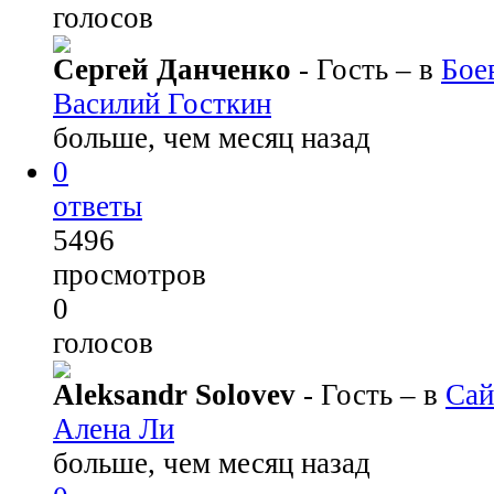
голосов
Сергей Данченко
- Гость
– в
Бое
Василий Госткин
больше, чем месяц назад
0
ответы
5496
просмотров
0
голосов
Aleksandr Solovev
- Гость
– в
Сай
Алена Ли
больше, чем месяц назад