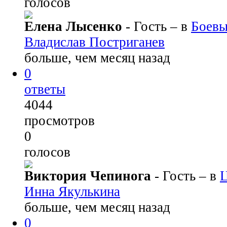
голосов
Елена Лысенко
- Гость
– в
Боевы
Владислав Постриганев
больше, чем месяц назад
0
ответы
4044
просмотров
0
голосов
Виктория Чепинога
- Гость
– в
Ц
Инна Якулькина
больше, чем месяц назад
0