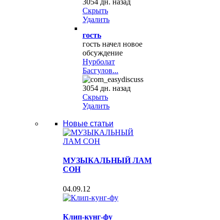
3054 дн. назад
Скрыть
Удалить
гость
гость начел новое
обсуждение
Нурболат
Басгулов...
3054 дн. назад
Скрыть
Удалить
Новые статьи
МУЗЫКАЛЬНЫЙ ЛАМ
СОН
04.09.12
Клип-кунг-фу