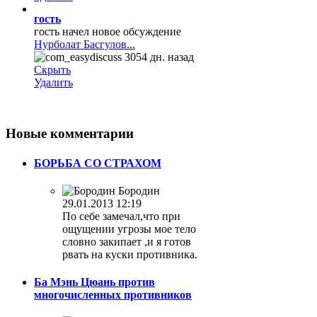
гость
гость начел новое обсуждение
Нурболат Басгулов...
3054 дн. назад
Скрыть
Удалить
Новые
комментарии
БОРЬБА СО СТРАХОМ
Бородин
29.01.2013 12:19
По себе замечал,что при
ощущении угрозы мое тело
словно закипает ,и я готов
рвать на куски противника.
Ба Мэнь Цюань против
многочисленных противников