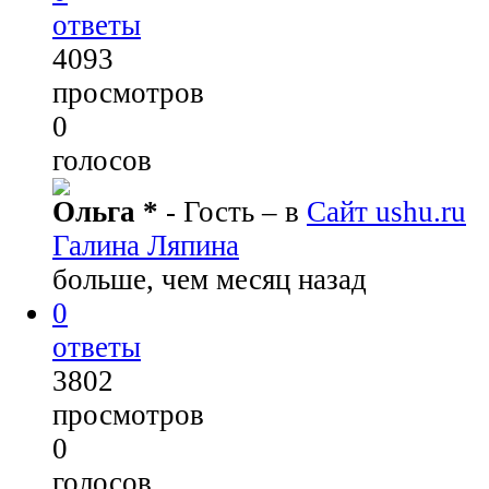
ответы
4093
просмотров
0
голосов
Ольга *
- Гость
– в
Сайт ushu.ru
Галина Ляпина
больше, чем месяц назад
0
ответы
3802
просмотров
0
голосов