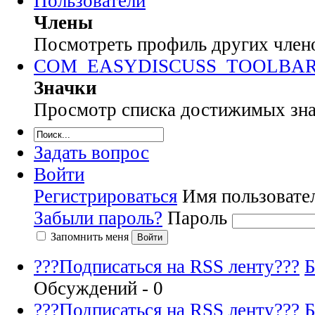
Пользователи
Члены
Посмотреть профиль других члено
COM_EASYDISCUSS_TOOLBA
Значки
Просмотр списка достижимых знач
Задать вопрос
Войти
Регистрироваться
Имя пользовате
Забыли пароль?
Пароль
Запомнить меня
Войти
???Подписаться на RSS ленту???
Б
Обсуждений - 0
???Подписаться на RSS ленту???
Б