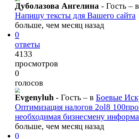
Дуболазова Ангелина
- Гость
– 
Напишу тексты для Вашего сайта
больше, чем месяц назад
0
ответы
4133
просмотров
0
голосов
Evgenyluh
- Гость
– в
Боевые Иск
Оптимизация налогов 2ol8 100пр
необходимая бизнесмену информа
больше, чем месяц назад
0