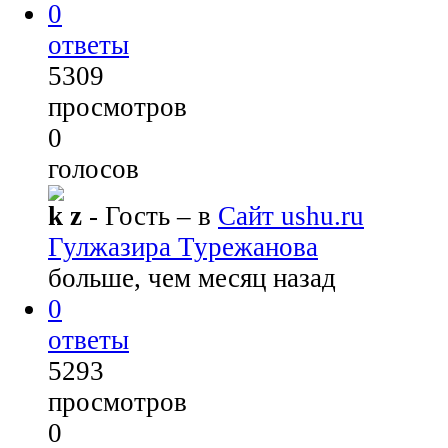
0
ответы
5309
просмотров
0
голосов
k z
- Гость
– в
Сайт ushu.ru
Гулжазира Турежанова
больше, чем месяц назад
0
ответы
5293
просмотров
0