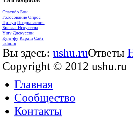
Тэги
вопросов
Спасибо
Бои
Голосование
Опрос
Ци-гун
Поздравления
Боевые Искусства
Yшу
Дискуссии
Кунг-фу
Каратэ
Сайт
ushu.ru
Вы здесь:
ushu.ru
Ответы
Copyright © 2012 ushu.ru
Главная
Сообщество
Контакты