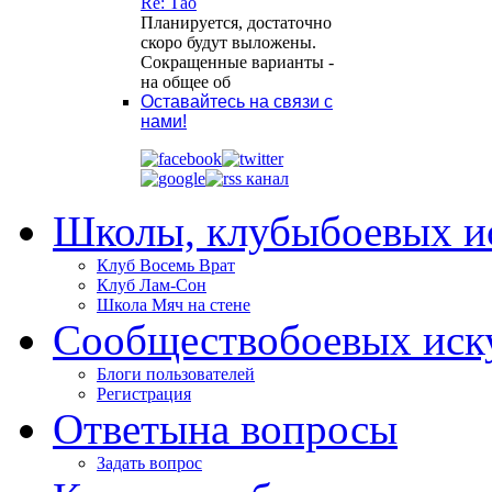
Re: Тао
Планируется, достаточно
скоро будут выложены.
Сокращенные варианты -
на общее об
Оставайтесь на связи с
нами!
Школы, клубы
боевых и
Клуб Восемь Врат
Клуб Лам-Сон
Школа Мяч на стене
Сообщество
боевых иск
Блоги пользователей
Регистрация
Ответы
на вопросы
Задать вопрос