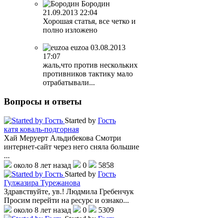
Бородин
21.09.2013 22:04
Хорошая статья, все четко и
полно изложено
euzoa
03.08.2013
17:07
жаль,что против нескольких
противников тактику мало
отрабатывали...
Вопросы
и ответы
Started by
Гость
катя коваль-подгорная
Хай Меруерт Альдибекова Смотри
интернет-сайт через него сняла большие
...
около 8 лет назад
0
5858
Started by
Гость
Гулжазира Турежанова
Здравствуйте, ув.! Людмила Гребенчук
Просим перейти на ресурс и ознако...
около 8 лет назад
0
5309