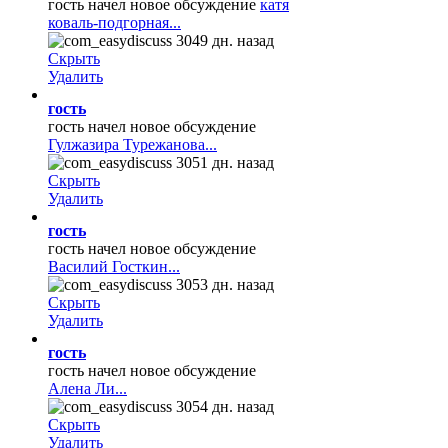
гость начел новое обсуждение
катя
коваль-подгорная...
3049 дн. назад
Скрыть
Удалить
гость
гость начел новое обсуждение
Гулжазира Турежанова...
3051 дн. назад
Скрыть
Удалить
гость
гость начел новое обсуждение
Василий Госткин...
3053 дн. назад
Скрыть
Удалить
гость
гость начел новое обсуждение
Алена Ли...
3054 дн. назад
Скрыть
Удалить