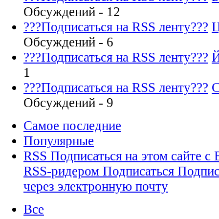
Обсуждений - 12
???Подписаться на RSS ленту???
Ц
Обсуждений - 6
???Подписаться на RSS ленту???
Й
1
???Подписаться на RSS ленту???
С
Обсуждений - 9
Самое последние
Популярные
RSS
Подписаться на этом сайте 
RSS-ридером
Подписаться
Подпис
через электронную почту
Все