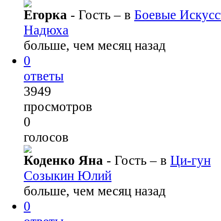
Егорка
- Гость
– в
Боевые Искусс
Надюха
больше, чем месяц назад
0
ответы
3949
просмотров
0
голосов
Коденко Яна
- Гость
– в
Ци-гун
Созыкин Юлий
больше, чем месяц назад
0