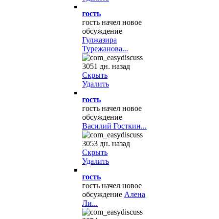
гость
гость начел новое
обсуждение
Гулжазира
Турежанова...
3051 дн. назад
Скрыть
Удалить
гость
гость начел новое
обсуждение
Василий Госткин...
3053 дн. назад
Скрыть
Удалить
гость
гость начел новое
обсуждение
Алена
Ли...