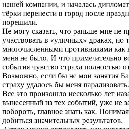
нашей компании, и началась диплома
тёрки перенести в город после праздн
порешили.
Не могу сказать, что раньше мне не 
участвовать в «уличных» драках, но т
многочисленными противниками как н
меня не было. И что примечательно во
события чувство страха полностью о
Возможно, если бы не мои занятия Б
страху удалось бы меня парализовать
Все это произошло несколько лет наза
вынесенный из тех событий, уже не 
побороть, главное знать как. Понимая
добиться значительных результатов.