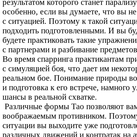
результатом которого станет парализ
особенно, если вы думаете, что вы не
с ситуацией. Поэтому к такой ситуац
подходить подготовленными. И вы бу
будете практиковать такие упражнени
с партнерами и разбивание предметов
Во время спарринга практикантам пр
с симуляцией боя, что дает им некото
реальном бое. Понимание природы во
и подготовка к его встрече, намного
шансы в реальной схватке.
Различные формы Тао позволяют вам
воображаемым противником. Поэтому
ситуации вы выходите уже подготов
различных движений и контратак на а