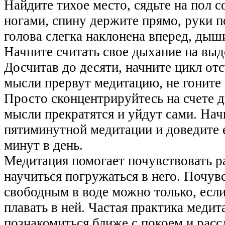
Найдите тихое место, сядьте на пол 
ногами, спину держите прямо, руки п
голова слегка наклонена вперед, дыши
Начните считать свое дыхание на выд
Досчитав до десяти, начните цикл отс
мысли прервут медитацию, не гоните 
Просто сконцентрируйтесь на счете д
мысли прекратятся и уйдут сами. Нач
пятиминутной медитации и доведите 
минут в день.
Медитация помогает почувствовать р
научиться погружаться в него. Почув
свободным в воде можно только, если
плавать в ней. Частая практика меди
познакомиться ближе с покоем и расс