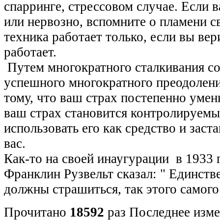
спарринге, стрессовом случае. Если 
или нервозно, вспомните о пламени с
техника работает только, если вы вер
работает.
Путем многократного сталкивания со
успешного многократного преодоления
тому, что ваш страх постепенно умен
ваш страх становится контролируемы
использовать его как средство и заста
вас.
Как-то на своей инаугурации в 1933 
Франклин Рузвельт сказал: " Единств
должны страшиться, так этого самого
Прочитано
18592
раз
Последнее изме