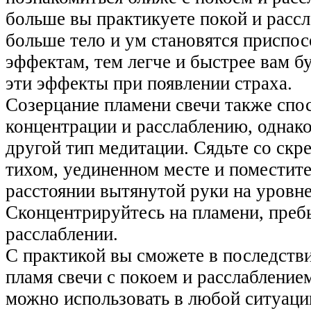
больше вы практикуете покой и рассл
больше тело и ум становятся приспо
эффектам, тем легче и быстрее вам бу
эти эффекты при появлении страха.
Созерцание пламени свечи также спо
концентрации и расслаблению, однако,
другой тип медитации. Сядьте со ск
тихом, уединенном месте и поместите
расстоянии вытянутой руки на уровне
Сконцентрируйтесь на пламени, пребы
расслаблении.
С практикой вы сможете в последств
пламя свечи с покоем и расслабление
можно использовать в любой ситуации