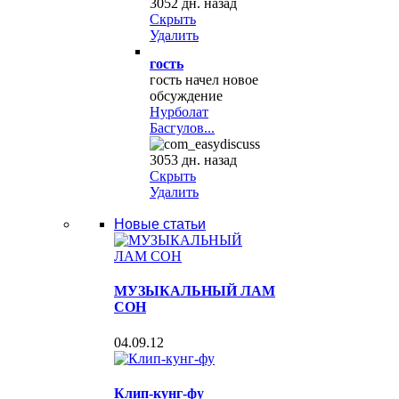
3052 дн. назад
Скрыть
Удалить
гость
гость начел новое
обсуждение
Нурболат
Басгулов...
3053 дн. назад
Скрыть
Удалить
Новые статьи
МУЗЫКАЛЬНЫЙ ЛАМ
СОН
04.09.12
Клип-кунг-фу