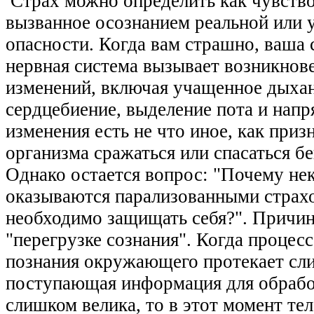
Страх можно определить как чувство
вызванное осознанием реальной или
опасности. Когда вам страшно, ваша
нервная система вызывает возникнов
изменений, включая учащенное дыхан
сердцебиение, выделение пота и напр
изменения есть не что иное, как приз
организма сражаться или спасаться бе
Однако остается вопрос: "Почему не
оказываются парализованными страхо
необходимо защищать себя?". Причи
"перегрузке сознания". Когда процес
познания окружающего протекает сл
поступающая информация для обрабо
слишком велика, то в этот момент тел