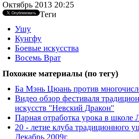
Октябрь 2013 20:25
Теги
Ушу
Кунгфу
Боевые искусства
Восемь Врат
Похожие материалы (по тегу)
Ба Мэнь Цюань против многочисл
Видео обзор фестиваля традицио
искусств "Невский Дракон"
Парная отработка урока в школе 
20 - летие клуба традиционного у
Декабрь 2009г.