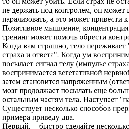
то он может убить. Если страх не ос
не держать под контролем, он может 
парализовать, а это может привести к
Позитивное мышление, концентрация 
тренинг может помочь обрести контро
Когда вам страшно, тело переживает
страха и ответа". Когда ум восприним
посылает сигнал телу (импульс страх
воспринимается вегетативной нервно
затем становится напряженным (ответ
мозг продолжает посылать еще больш
остальным частям тела. Наступает "па
Существует несколько способов прерв
примера приведу два.
Первый, - быстро сделайте нескольк