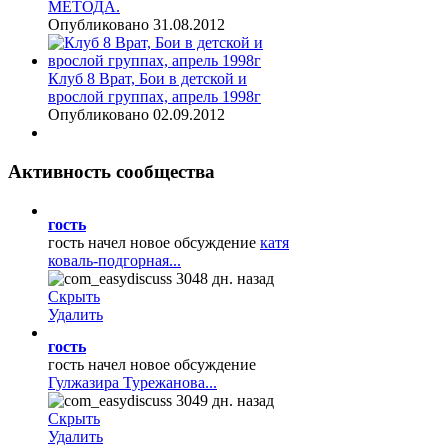
МЕТОДА.
Опубликовано 31.08.2012
Клуб 8 Врат, Бои в детской и
врослой группах, апрель 1998г
Опубликовано 02.09.2012
Активность
сообщества
гость
гость начел новое обсуждение
катя
коваль-подгорная...
3048 дн. назад
Скрыть
Удалить
гость
гость начел новое обсуждение
Гулжазира Турежанова...
3049 дн. назад
Скрыть
Удалить