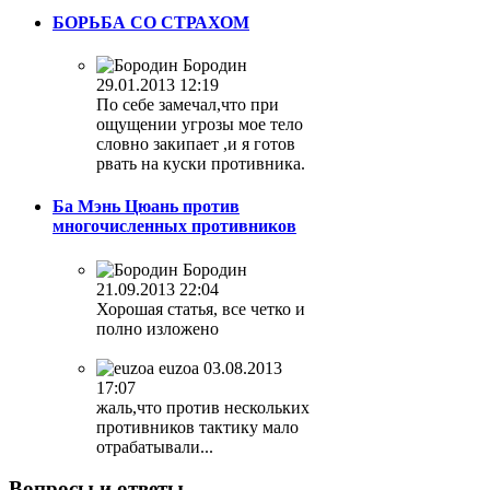
БОРЬБА СО СТРАХОМ
Бородин
29.01.2013 12:19
По себе замечал,что при
ощущении угрозы мое тело
словно закипает ,и я готов
рвать на куски противника.
Ба Мэнь Цюань против
многочисленных противников
Бородин
21.09.2013 22:04
Хорошая статья, все четко и
полно изложено
euzoa
03.08.2013
17:07
жаль,что против нескольких
противников тактику мало
отрабатывали...
Вопросы
и ответы