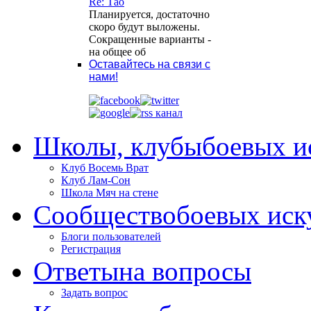
Re: Тао
Планируется, достаточно
скоро будут выложены.
Сокращенные варианты -
на общее об
Оставайтесь на связи с
нами!
Школы, клубы
боевых и
Клуб Восемь Врат
Клуб Лам-Сон
Школа Мяч на стене
Сообщество
боевых иск
Блоги пользователей
Регистрация
Ответы
на вопросы
Задать вопрос