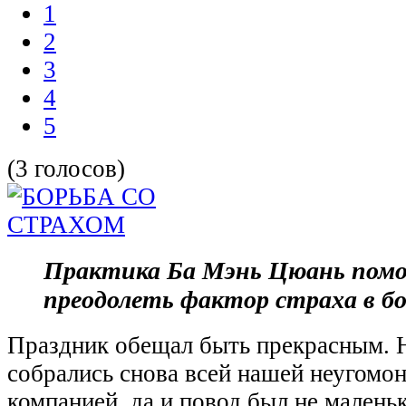
1
2
3
4
5
(3 голосов)
Практика Ба Мэнь Цюань пом
преодолеть фактор страха в б
Праздник обещал быть прекрасным. 
собрались снова всей нашей неугомон
компанией, да и повод был не малень