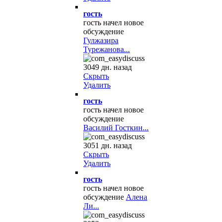
гость
гость начел новое
обсуждение
Гулжазира
Турежанова...
3049 дн. назад
Скрыть
Удалить
гость
гость начел новое
обсуждение
Василий Госткин...
3051 дн. назад
Скрыть
Удалить
гость
гость начел новое
обсуждение
Алена
Ли...