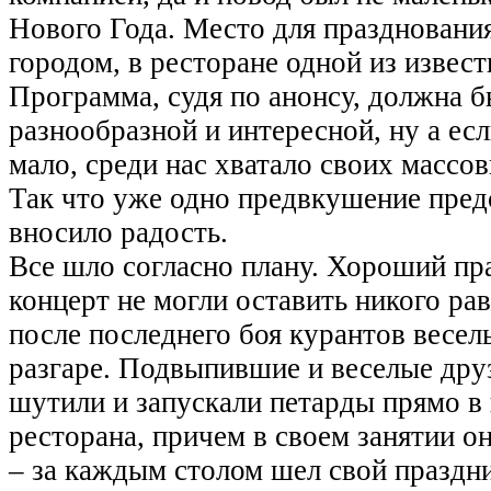
Нового Года. Место для праздновани
городом, в ресторане одной из извес
Программа, судя по анонсу, должна 
разнообразной и интересной, ну а ес
мало, среди нас хватало своих массов
Так что уже одно предвкушение пред
вносило радость.
Все шло согласно плану. Хороший пр
концерт не могли оставить никого р
после последнего боя курантов весел
разгаре. Подвыпившие и веселые дру
шутили и запускали петарды прямо в
ресторана, причем в своем занятии о
– за каждым столом шел свой праздн