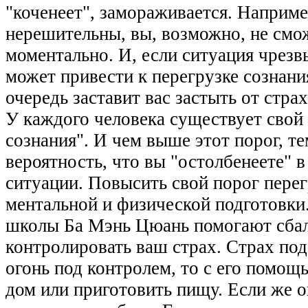
"коченеет", замораживается. Наприме
нерешительны, вы, возможно, не смо
моментально. И, если ситуация чрезв
может привести к перегрузке сознани
очередь заставит вас застыть от стр
У каждого человека существует свой
сознания". И чем выше этот порог, т
вероятность, что вы "остолбенеете" 
ситуации. Повысить свой порог пере
ментальной и физической подготовки
школы Ба Мэнь Цюань помогают сбал
контролировать ваш страх. Страх по
огонь под контролем, то с его помо
дом или приготовить пищу. Если же о