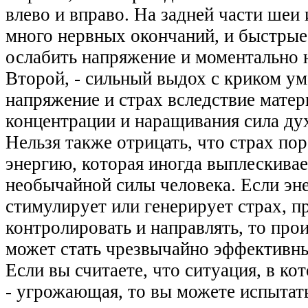
влево и вправо. На задней части шеи 
много нервных окончаний, и быстрые
ослабить напряжение и моментально 
Второй, - сильный выдох с криком у
напряжение и страх вследствие матер
концентрации и наращивания сила дух
Нельзя также отрицать, что страх п
энергию, которая иногда выплескивае
необычайной силы человека. Если эн
стимулирует или генерирует страх, п
контролировать и направлять, то прои
может стать чрезвычайно эффективн
Если вы считаете, что ситуация, в ко
- угрожающая, то вы можете испытать