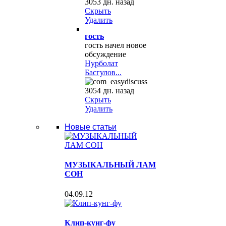
3053 дн. назад
Скрыть
Удалить
гость
гость начел новое
обсуждение
Нурболат
Басгулов...
3054 дн. назад
Скрыть
Удалить
Новые статьи
МУЗЫКАЛЬНЫЙ ЛАМ
СОН
04.09.12
Клип-кунг-фу