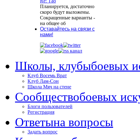
Re: Тао
Планируется, достаточно
скоро будут выложены.
Сокращенные варианты -
на общее об
Оставайтесь на связи с
нами!
Школы, клубы
боевых и
Клуб Восемь Врат
Клуб Лам-Сон
Школа Мяч на стене
Сообщество
боевых иск
Блоги пользователей
Регистрация
Ответы
на вопросы
Задать вопрос