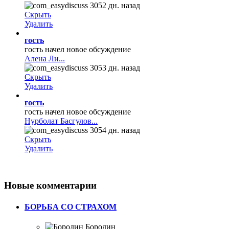
3052 дн. назад
Скрыть
Удалить
гость
гость начел новое обсуждение
Алена Ли...
3053 дн. назад
Скрыть
Удалить
гость
гость начел новое обсуждение
Нурболат Басгулов...
3054 дн. назад
Скрыть
Удалить
Новые
комментарии
БОРЬБА СО СТРАХОМ
Бородин