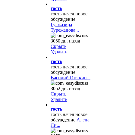
гость
гость начел новое
обсуждение
Гулжазира
Турежанова...
3050 дн. назад
Скрыть
Удалить
гость
гость начел новое
обсуждение
Василий Госткин...
3052 дн. назад
Скрыть
Удалить
гость
гость начел новое
обсуждение
Алена
Ли...