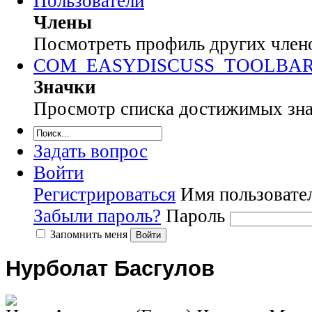
Пользователи
Члены
Посмотреть профиль других члено
COM_EASYDISCUSS_TOOLBA
Значки
Просмотр списка достижимых знач
Задать вопрос
Войти
Регистрироваться
Имя пользовате
Забыли пароль?
Пароль
Запомнить меня
Войти
Нурболат Басгулов