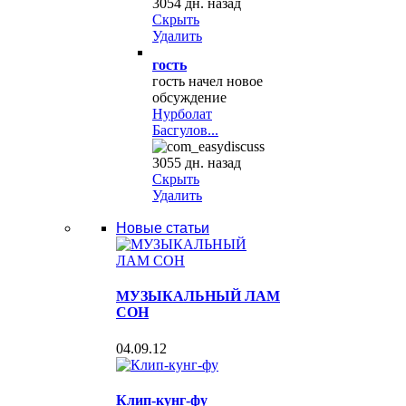
3054 дн. назад
Скрыть
Удалить
гость
гость начел новое
обсуждение
Нурболат
Басгулов...
3055 дн. назад
Скрыть
Удалить
Новые статьи
МУЗЫКАЛЬНЫЙ ЛАМ
СОН
04.09.12
Клип-кунг-фу