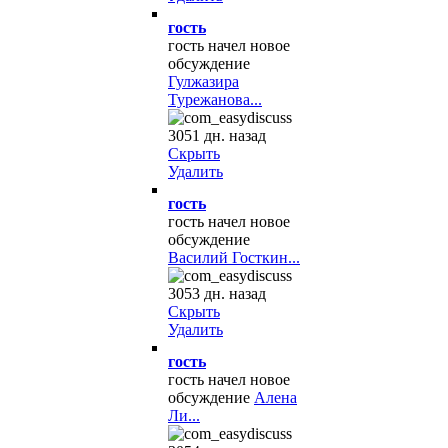
гость
гость начел новое
обсуждение
Гулжазира
Турежанова...
3051 дн. назад
Скрыть
Удалить
гость
гость начел новое
обсуждение
Василий Госткин...
3053 дн. назад
Скрыть
Удалить
гость
гость начел новое
обсуждение
Алена
Ли...