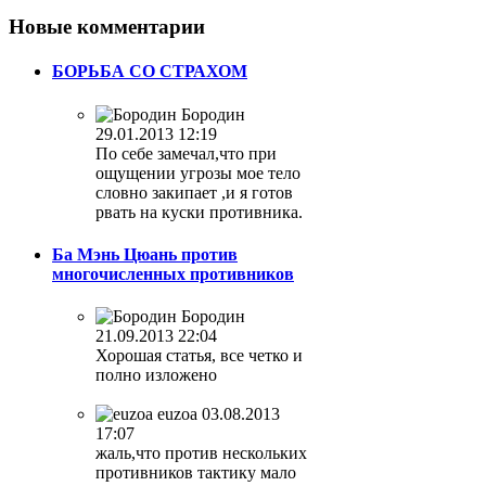
Новые
комментарии
БОРЬБА СО СТРАХОМ
Бородин
29.01.2013 12:19
По себе замечал,что при
ощущении угрозы мое тело
словно закипает ,и я готов
рвать на куски противника.
Ба Мэнь Цюань против
многочисленных противников
Бородин
21.09.2013 22:04
Хорошая статья, все четко и
полно изложено
euzoa
03.08.2013
17:07
жаль,что против нескольких
противников тактику мало