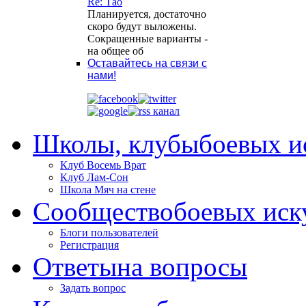
Re: Тао
Планируется, достаточно
скоро будут выложены.
Сокращенные варианты -
на общее об
Оставайтесь на связи с
нами!
Школы, клубы
боевых и
Клуб Восемь Врат
Клуб Лам-Сон
Школа Мяч на стене
Сообщество
боевых иск
Блоги пользователей
Регистрация
Ответы
на вопросы
Задать вопрос