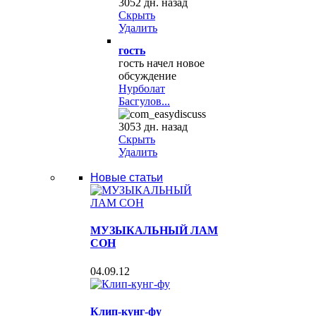
3052 дн. назад
Скрыть
Удалить
гость
гость начел новое
обсуждение
Нурболат
Басгулов...
3053 дн. назад
Скрыть
Удалить
Новые статьи
МУЗЫКАЛЬНЫЙ ЛАМ
СОН
04.09.12
Клип-кунг-фу