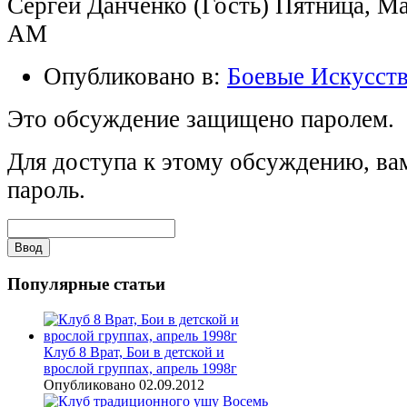
Сергей Данченко (Гость) Пятница, Ма
AM
Опубликовано в:
Боевые Искусст
Это обсуждение защищено паролем.
Для доступа к этому обсуждению, ва
пароль.
Популярные
статьи
Клуб 8 Врат, Бои в детской и
врослой группах, апрель 1998г
Опубликовано 02.09.2012