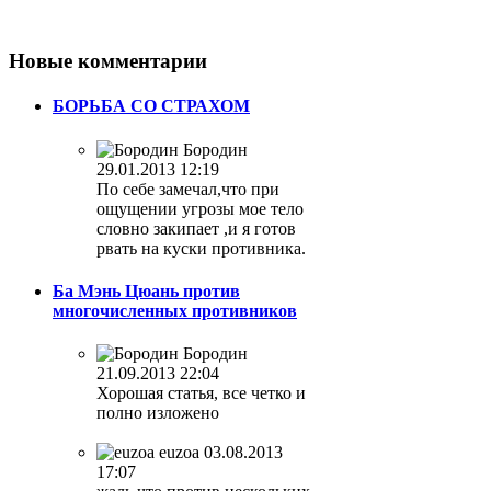
Новые
комментарии
БОРЬБА СО СТРАХОМ
Бородин
29.01.2013 12:19
По себе замечал,что при
ощущении угрозы мое тело
словно закипает ,и я готов
рвать на куски противника.
Ба Мэнь Цюань против
многочисленных противников
Бородин
21.09.2013 22:04
Хорошая статья, все четко и
полно изложено
euzoa
03.08.2013
17:07