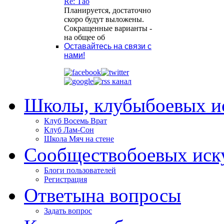
Re: Тао
Планируется, достаточно
скоро будут выложены.
Сокращенные варианты -
на общее об
Оставайтесь на связи с
нами!
Школы, клубы
боевых и
Клуб Восемь Врат
Клуб Лам-Сон
Школа Мяч на стене
Сообщество
боевых иск
Блоги пользователей
Регистрация
Ответы
на вопросы
Задать вопрос