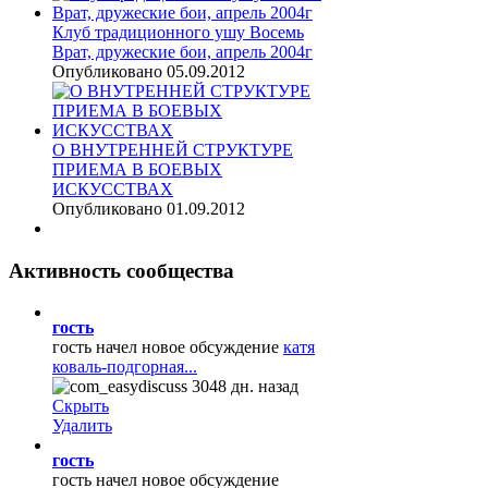
Клуб традиционного ушу Восемь
Врат, дружеские бои, апрель 2004г
Опубликовано 05.09.2012
О ВНУТРЕННЕЙ СТРУКТУРЕ
ПРИЕМА В БОЕВЫХ
ИСКУССТВАХ
Опубликовано 01.09.2012
Активность
сообщества
гость
гость начел новое обсуждение
катя
коваль-подгорная...
3048 дн. назад
Скрыть
Удалить
гость
гость начел новое обсуждение