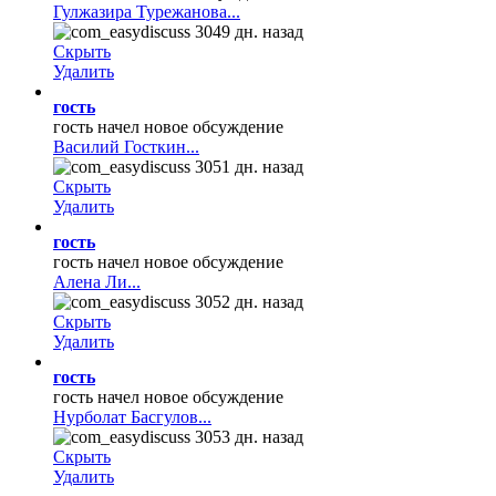
Гулжазира Турежанова...
3049 дн. назад
Скрыть
Удалить
гость
гость начел новое обсуждение
Василий Госткин...
3051 дн. назад
Скрыть
Удалить
гость
гость начел новое обсуждение
Алена Ли...
3052 дн. назад
Скрыть
Удалить
гость
гость начел новое обсуждение
Нурболат Басгулов...
3053 дн. назад
Скрыть
Удалить