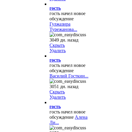
гость
гость начел новое
обсуждение
Гулжазира
Турежанова...
3049 дн. назад
Скрыть
Удалить
гость
гость начел новое
обсуждение
Василий Госткин...
3051 дн. назад
Скрыть
Удалить
гость
гость начел новое
обсуждение
Алена
Ли...