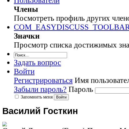
Пользователи
Члены
Посмотреть профиль других члено
COM_EASYDISCUSS_TOOLBA
Значки
Просмотр списка достижимых знач
Задать вопрос
Войти
Регистрироваться
Имя пользовате
Забыли пароль?
Пароль
Запомнить меня
Войти
Василий Госткин