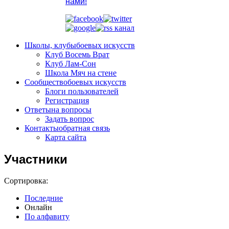
нами!
Школы, клубы
боевых искусств
Клуб Восемь Врат
Клуб Лам-Сон
Школа Мяч на стене
Сообщество
боевых искусств
Блоги пользователей
Регистрация
Ответы
на вопросы
Задать вопрос
Контакты
обратная связь
Карта сайта
Участники
Сортировка:
Последние
Онлайн
По алфавиту