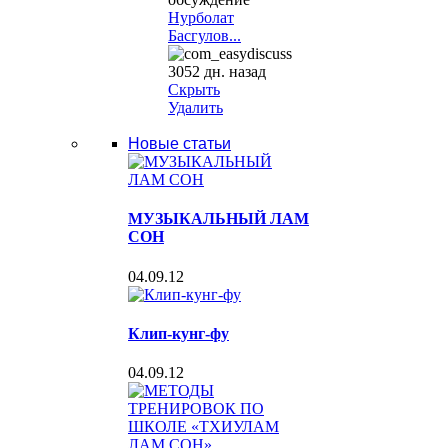
Нурболат
Басгулов...
3052 дн. назад
Скрыть
Удалить
Новые статьи
МУЗЫКАЛЬНЫЙ ЛАМ
СОН
04.09.12
Клип-кунг-фу
04.09.12