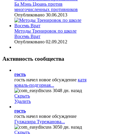
Ба Мэнь Цюань против
многочисленных противников
Опубликовано 30.06.2013
Методы Тренировок по школе
Восемь Врат
Опубликовано 02.09.2012
Активность
сообщества
гость
гость начел новое обсуждение
катя
коваль-подгорная...
3048 дн. назад
Скрыть
Удалить
гость
гость начел новое обсуждение
Гулжазира Турежанова...
3050 дн. назад
Скрыть