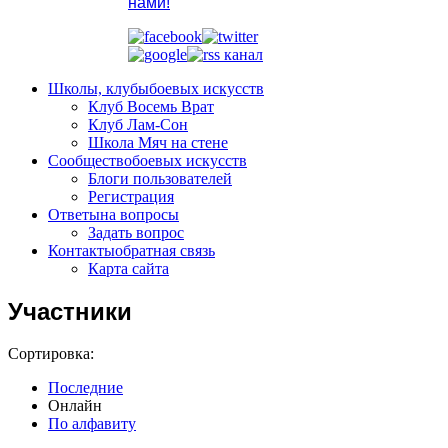
нами!
Школы, клубы
боевых искусств
Клуб Восемь Врат
Клуб Лам-Сон
Школа Мяч на стене
Сообщество
боевых искусств
Блоги пользователей
Регистрация
Ответы
на вопросы
Задать вопрос
Контакты
обратная связь
Карта сайта
Участники
Сортировка:
Последние
Онлайн
По алфавиту