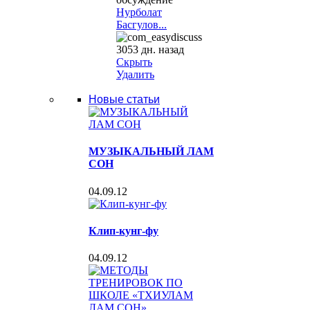
Нурболат
Басгулов...
3053 дн. назад
Скрыть
Удалить
Новые статьи
МУЗЫКАЛЬНЫЙ ЛАМ
СОН
04.09.12
Клип-кунг-фу
04.09.12