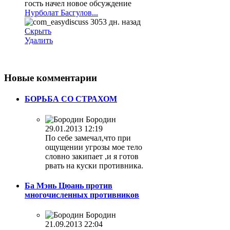
гость начел новое обсуждение
Нурболат Басгулов...
3053 дн. назад
Скрыть
Удалить
Новые
комментарии
БОРЬБА СО СТРАХОМ
Бородин
29.01.2013 12:19
По себе замечал,что при
ощущении угрозы мое тело
словно закипает ,и я готов
рвать на куски противника.
Ба Мэнь Цюань против
многочисленных противников
Бородин
21.09.2013 22:04