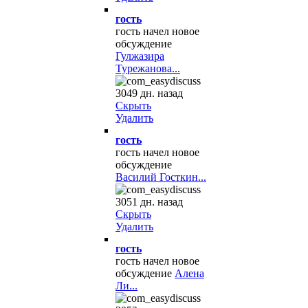
гость
гость начел новое
обсуждение
Гулжазира
Турежанова...
3049 дн. назад
Скрыть
Удалить
гость
гость начел новое
обсуждение
Василий Госткин...
3051 дн. назад
Скрыть
Удалить
гость
гость начел новое
обсуждение
Алена
Ли...