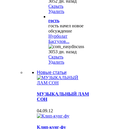
3052 дн. назад
Скрыть
Удалить
гость
гость начел новое
обсуждение
Нурболат
Басгулов...
3053 дн. назад
Скрыть
Удалить
Новые статьи
МУЗЫКАЛЬНЫЙ ЛАМ
СОН
04.09.12
Клип-кунг-фу