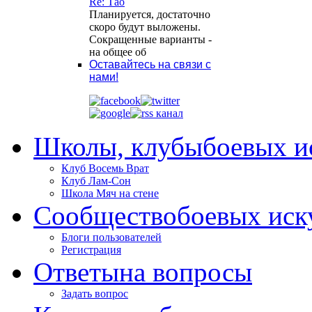
Re: Тао
Планируется, достаточно
скоро будут выложены.
Сокращенные варианты -
на общее об
Оставайтесь на связи с
нами!
Школы, клубы
боевых и
Клуб Восемь Врат
Клуб Лам-Сон
Школа Мяч на стене
Сообщество
боевых иск
Блоги пользователей
Регистрация
Ответы
на вопросы
Задать вопрос