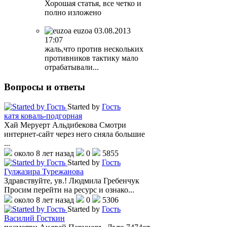
Хорошая статья, все четко и
полно изложено
euzoa
03.08.2013
17:07
жаль,что против нескольких
противников тактику мало
отрабатывали...
Вопросы
и ответы
Started by
Гость
катя коваль-подгорная
Хай Меруерт Альдибекова Смотри
интернет-сайт через него сняла большие
...
около 8 лет назад
0
5855
Started by
Гость
Гулжазира Турежанова
Здравствуйте, ув.! Людмила Гребенчук
Просим перейти на ресурс и ознако...
около 8 лет назад
0
5306
Started by
Гость
Василий Госткин