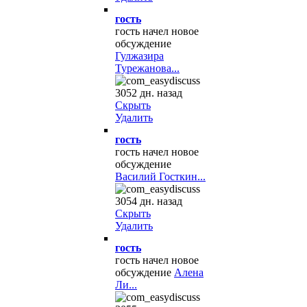
гость
гость начел новое
обсуждение
Гулжазира
Турежанова...
3052 дн. назад
Скрыть
Удалить
гость
гость начел новое
обсуждение
Василий Госткин...
3054 дн. назад
Скрыть
Удалить
гость
гость начел новое
обсуждение
Алена
Ли...