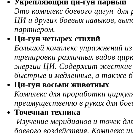
Укрепляющий ци-гун
парный
Это комплекс боевого цигун для
ЦИ и других боевых навыков, вы
партнером.
Ци-гун четырех стихий
Большой комплекс упражнений из
тренировки различных видов цир
энергии ЦИ. Содержит жесткие 
быстрые и медленные, а также б
Ци-гун восьми животных
Комплекс для проработки цирку
преимущественно в руках для бое
Точечная техника
Изучение меридианов и точек для
боевого воздействия. Комплекс ц