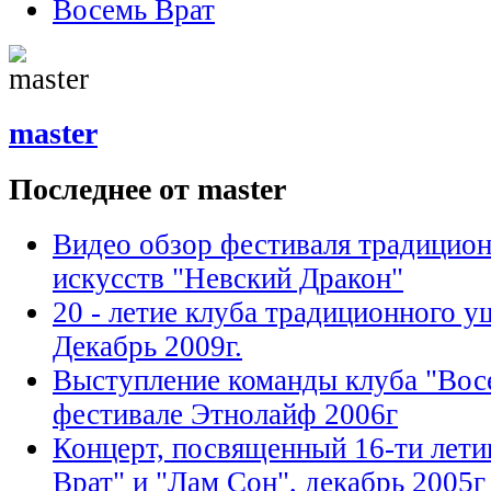
Восемь Врат
master
Последнее от master
Видео обзор фестиваля традицио
искусств "Невский Дракон"
20 - летие клуба традиционного у
Декабрь 2009г.
Выступление команды клуба "Вос
фестивале Этнолайф 2006г
Концерт, посвященный 16-ти лет
Врат" и "Лам Сон", декабрь 2005г