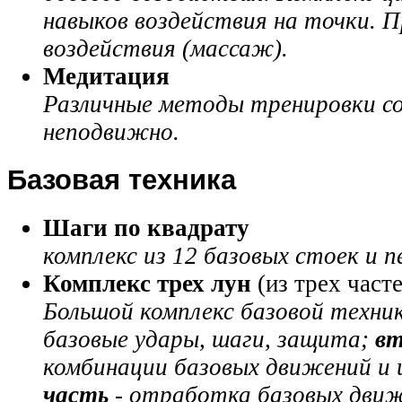
навыков воздействия на точки. 
воздействия (массаж).
Медитация
Различные методы тренировки со
неподвижно.
Базовая техника
Шаги
по квадрату
комплекс из 12 базовых стоек и п
Комплекс трех лун
(из трех часте
Большой комплекс базовой техни
базовые удары, шаги, защита;
вт
комбинации базовых движений и
часть
- отработка базовых движ