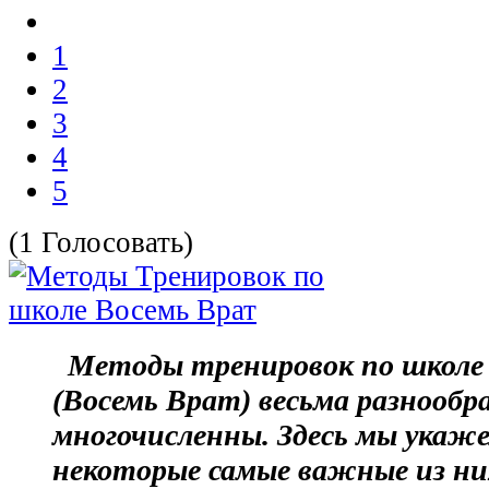
1
2
3
4
5
(1 Голосовать)
Методы тренировок по школе 
(Восемь Врат) весьма разнообр
многочисленны. Здесь мы укаж
некоторые самые важные из ни