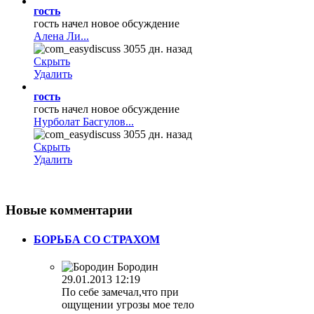
гость
гость начел новое обсуждение
Алена Ли...
3055 дн. назад
Скрыть
Удалить
гость
гость начел новое обсуждение
Нурболат Басгулов...
3055 дн. назад
Скрыть
Удалить
Новые
комментарии
БОРЬБА СО СТРАХОМ
Бородин
29.01.2013 12:19
По себе замечал,что при
ощущении угрозы мое тело