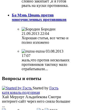
словно закипает ,и я готов
рвать на куски противника.
Ба Мэнь Цюань против
многочисленных противников
Бородин
21.09.2013 22:04
Хорошая статья, все четко и
полно изложено
euzoa
03.08.2013
17:07
жаль,что против нескольких
противников тактику мало
отрабатывали...
Вопросы
и ответы
Started by
Гость
катя коваль-подгорная
Хай Меруерт Альдибекова Смотри
интернет-сайт через него сняла большие
...