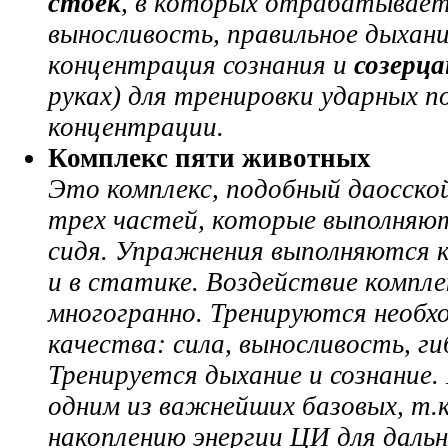
стоек
, в которых отрабатывает
выносливость, правильное дыхан
концентрация сознания и
созерц
руках) для тренировки ударных п
концентрации.
Комплекс
пяти животных
Это комплекс, подобный даосско
трех частей, которые выполняют
сидя. Упражнения выполняются к
и в статике. Воздействие компле
многогранно. Тренируются необх
качества: сила, выносливость, ги
Тренируется дыхание и сознание.
одним из важнейших базовых, т.к
накоплению энергии ЦИ для даль