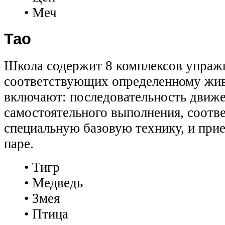
• Меч
Тао
Школа содержит 8 комплексов упраж
соответствующих определенному жи
включают: последовательность движе
самостоятельного выполнения, соот
специальную базовую технику, и при
паре.
• Тигр
• Медведь
• Змея
• Птица