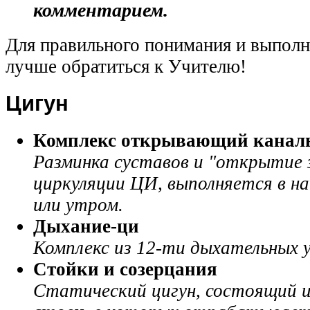
комментарием.
Для правильного понимания и выпол
лучше обратиться к Учителю!
Цигун
Комплекс о
ткрывающий канал
Р
азминка суставов и "открытие 
циркуляции ЦИ, выполняется в н
или утром.
Дыхание-ци
Комплекс из 12-ти дыхательных 
С
тойки и созерцания
Статический цигун, состоящий и