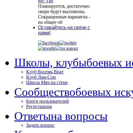
Re: Тао
Планируется, достаточно
скоро будут выложены.
Сокращенные варианты -
на общее об
Оставайтесь на связи с
нами!
Школы, клубы
боевых и
Клуб Восемь Врат
Клуб Лам-Сон
Школа Мяч на стене
Сообщество
боевых иск
Блоги пользователей
Регистрация
Ответы
на вопросы
Задать вопрос