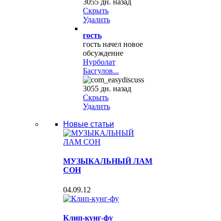
3055 дн. назад
Скрыть
Удалить
гость
гость начел новое
обсуждение
Нурболат
Басгулов...
3055 дн. назад
Скрыть
Удалить
Новые статьи
МУЗЫКАЛЬНЫЙ ЛАМ
СОН
04.09.12
Клип-кунг-фу