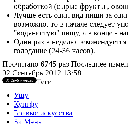
обработкой (сырые фрукты , овощи
Лучше есть один вид пищи за один
возможно, то в начале следует уп
"водянистую" пищу, а в конце - н
Один раз в неделю
рекомендуетс
голодание
(24-36 часов).
Прочитано
6745
раз
Последнее измен
02 Сентябрь 2012 13:58
Теги
Ушу
Кунгфу
Боевые искусства
Ба Мэнь